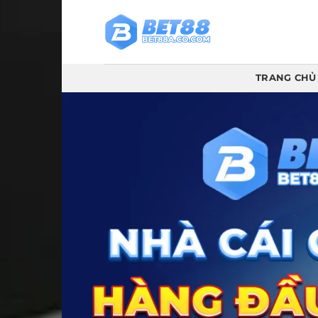
Bỏ
qua
nội
dung
TRANG CHỦ