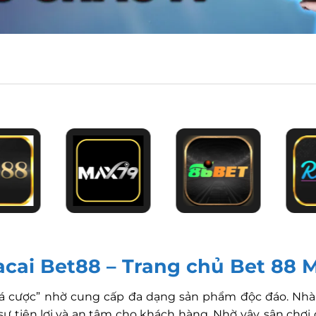
cai Bet88 – Trang chủ Bet 88 M
 cược” nhờ cung cấp đa dạng sản phẩm độc đáo. Nhà cá
tiện lợi và an tâm cho khách hàng. Nhờ vậy, sân chơi 