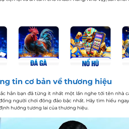
ng tin cơ bản về thương hiệu
hắc hẳn bạn đã từng ít nhất một lần nghe tới tên nhà c
đồng người chơi đông đảo bậc nhất. Hãy tìm hiểu ngay
định hướng tương lai của thương hiệu.