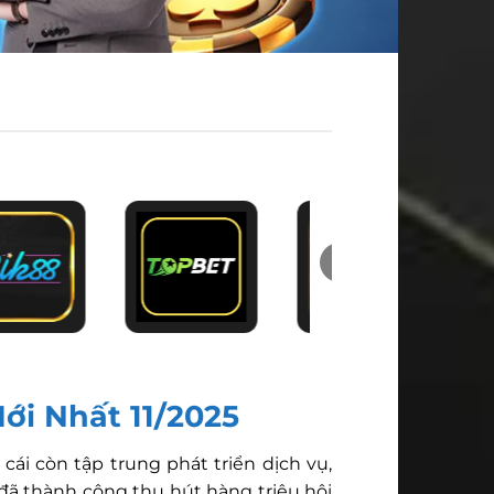
ới Nhất 11/2025
i còn tập trung phát triển dịch vụ,
đã thành công thu hút hàng triệu hội