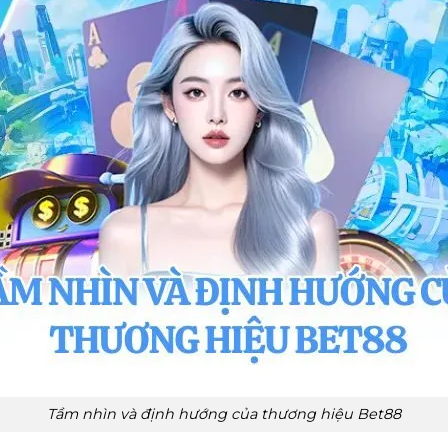
Tầm nhìn và định hướng của thương hiệu Bet88