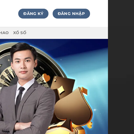
ĐĂNG KÝ
ĐĂNG NHẬP
THAO
XỔ SỐ