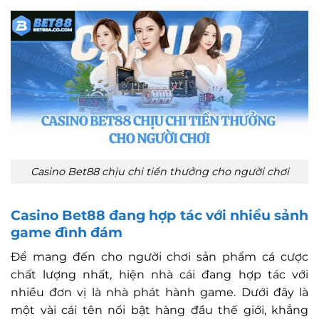
Casino Bet88 chịu chi tiền thưởng cho người chơi
Casino Bet88 đang hợp tác với nhiều sảnh
game đình đám
Để mang đến cho người chơi sản phẩm cá cược
chất lượng nhất, hiện nhà cái đang hợp tác với
nhiều đơn vị là nhà phát hành game. Dưới đây là
một vài cái tên nổi bật hàng đầu thế giới, khẳng