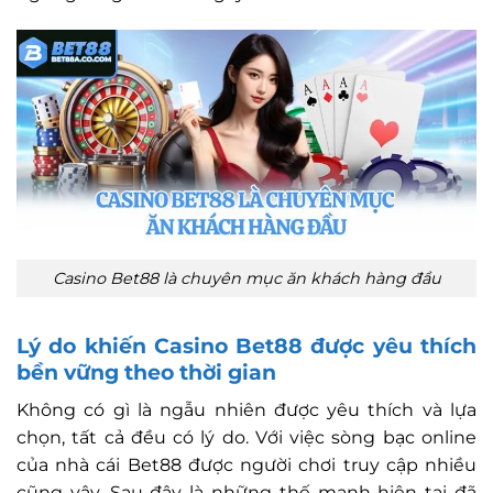
Casino Bet88 là chuyên mục ăn khách hàng đầu
Lý do khiến Casino Bet88 được yêu thích
bền vững theo thời gian
Không có gì là ngẫu nhiên được yêu thích và lựa
chọn, tất cả đều có lý do. Với việc sòng bạc online
của nhà cái Bet88 được người chơi truy cập nhiều
cũng vậy. Sau đây là những thế mạnh hiện tại đã