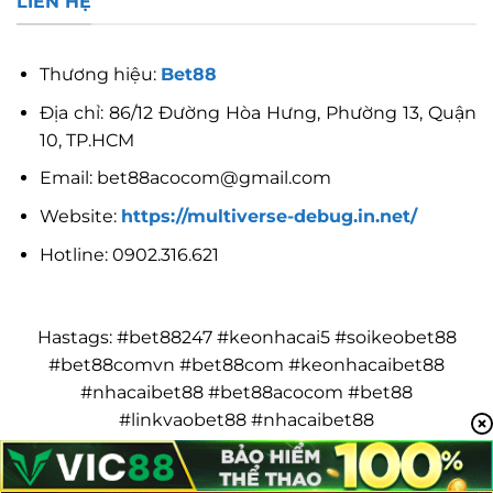
LIÊN HỆ
Thương hiệu:
Bet88
Địa chỉ: 86/12 Đường Hòa Hưng, Phường 13, Quận
10, TP.HCM
Email:
bet88acocom@gmail.com
Website:
https://multiverse-debug.in.net/
Hotline: 0902.316.621
Hastags: #bet88247 #keonhacai5 #soikeobet88
#bet88comvn #bet88com #keonhacaibet88
#nhacaibet88 #bet88acocom #bet88
#linkvaobet88 #nhacaibet88