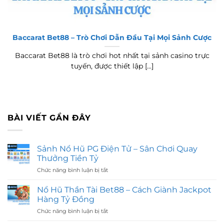
Baccarat Bet88 – Trò Chơi Dẫn Đầu Tại Mọi Sảnh Cược
Baccarat Bet88 là trò chơi hot nhất tại sảnh casino trực
tuyến, được thiết lập [...]
BÀI VIẾT GẦN ĐÂY
Sảnh Nổ Hũ PG Điện Tử – Sân Chơi Quay
Thưởng Tiền Tỷ
Chức năng bình luận bị tắt
ở
Sảnh
Nổ
Nổ Hũ Thần Tài Bet88 – Cách Giành Jackpot
Hũ
Hàng Tỷ Đồng
PG
Chức năng bình luận bị tắt
ở
Điện
Nổ
Tử