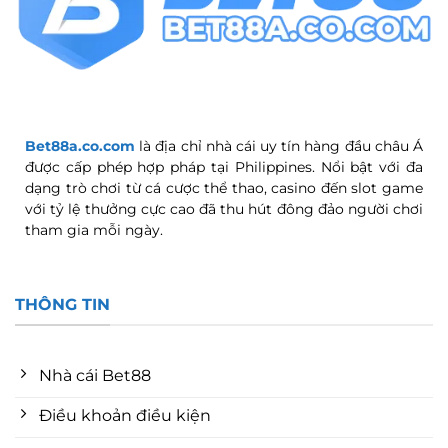
Bet88a.co.com
là địa chỉ nhà cái uy tín hàng đầu châu Á
được cấp phép hợp pháp tại Philippines. Nổi bật với đa
dạng trò chơi từ cá cược thể thao, casino đến slot game
với tỷ lệ thưởng cực cao đã thu hút đông đảo người chơi
tham gia mỗi ngày.
THÔNG TIN
Nhà cái Bet88
Điều khoản điều kiện