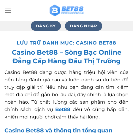
Bỏ
qua
nội
dung
ĐĂNG KÝ
ĐĂNG NHẬP
LƯU TRỮ DANH MỤC:
CASINO BET88
Casino Bet88 – Sòng Bạc Online
Đẳng Cấp Hàng Đầu Thị Trường
Casino Bet88 đang được hàng triệu hội viên của
nền tảng đánh giá cao và luôn dành sự ưu tiên để
truy cập giải trí. Nếu như bạn đang cần tìm kiếm
một địa chỉ để gắn bó lâu dài, đây chính là lựa chọn
hoàn hảo. Từ chất lượng các sản phẩm cho đến
chính sách, dịch vụ
Bet88
đều vô cùng hấp dẫn,
khiến mọi người chơi cảm thấy hài lòng.
Casino Bet88 và thông tin tổng quan