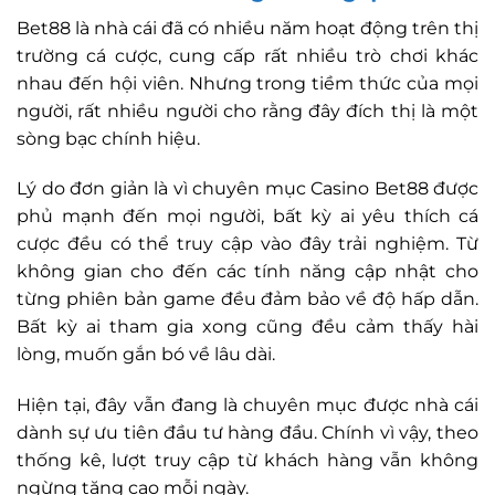
Bet88 là nhà cái đã có nhiều năm hoạt động trên thị
trường cá cược, cung cấp rất nhiều trò chơi khác
nhau đến hội viên. Nhưng trong tiềm thức của mọi
người, rất nhiều người cho rằng đây đích thị là một
sòng bạc chính hiệu.
Lý do đơn giản là vì chuyên mục Casino Bet88 được
phủ mạnh đến mọi người, bất kỳ ai yêu thích cá
cược đều có thể truy cập vào đây trải nghiệm. Từ
không gian cho đến các tính năng cập nhật cho
từng phiên bản game đều đảm bảo về độ hấp dẫn.
Bất kỳ ai tham gia xong cũng đều cảm thấy hài
lòng, muốn gắn bó về lâu dài.
Hiện tại, đây vẫn đang là chuyên mục được nhà cái
dành sự ưu tiên đầu tư hàng đầu. Chính vì vậy, theo
thống kê, lượt truy cập từ khách hàng vẫn không
ngừng tăng cao mỗi ngày.