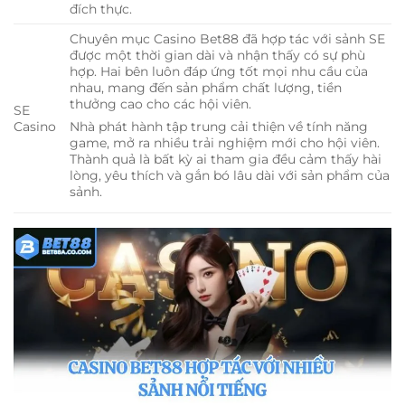
đích thực.
Chuyên mục Casino Bet88 đã hợp tác với sảnh SE
được một thời gian dài và nhận thấy có sự phù
hợp. Hai bên luôn đáp ứng tốt mọi nhu cầu của
nhau, mang đến sản phẩm chất lượng, tiền
thưởng cao cho các hội viên.
SE
Casino
Nhà phát hành tập trung cải thiện về tính năng
game, mở ra nhiều trải nghiệm mới cho hội viên.
Thành quả là bất kỳ ai tham gia đều cảm thấy hài
lòng, yêu thích và gắn bó lâu dài với sản phẩm của
sảnh.