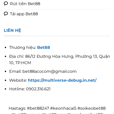
Rút tiền Bet88
Tải app Bet88
LIÊN HỆ
Thương hiệu:
Bet88
Địa chỉ: 86/12 Đường Hòa Hưng, Phường 13, Quận
10, TP.HCM
Email:
bet88acocom@gmail.com
Website:
https://multiverse-debug.in.net/
Hotline: 0902.316.621
Hastags: #bet88247 #keonhacai5 #soikeobet88