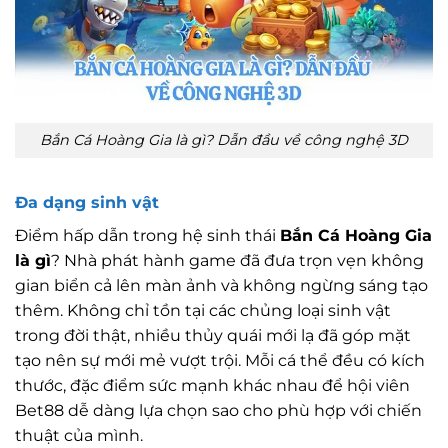
Bắn Cá Hoàng Gia là gì? Dẫn đầu về công nghệ 3D
Đa dạng sinh vật
Điểm hấp dẫn trong hệ sinh thái
Bắn Cá Hoàng Gia
là gì
? Nhà phát hành game đã đưa trọn vẹn không
gian biển cả lên màn ảnh và không ngừng sáng tạo
thêm. Không chỉ tồn tại các chủng loại sinh vật
trong đời thật, nhiều thủy quái mới lạ đã góp mặt
tạo nên sự mới mẻ vượt trội. Mỗi cá thể đều có kích
thước, đặc điểm sức mạnh khác nhau để hội viên
Bet88 dễ dàng lựa chọn sao cho phù hợp với chiến
thuật của mình.