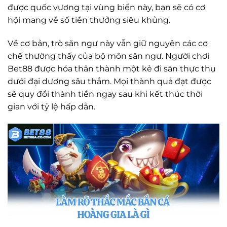
được quốc vương tại vùng biển này, bạn sẽ có cơ
hội mang về số tiền thưởng siêu khủng.
Về cơ bản, trò săn ngư này vẫn giữ nguyên các cơ
chế thường thấy của bộ môn săn ngư. Người chơi
Bet88 được hóa thân thành một kẻ đi săn thực thụ
dưới đại dương sâu thẳm. Mọi thành quả đạt được
sẽ quy đổi thành tiền ngay sau khi kết thúc thời
gian với tỷ lệ hấp dẫn.