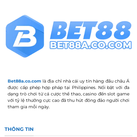
Phẩm
Gia
Trả
Thưởng
Hấp
Dẫn
Tại
Bet88
Bet88a.co.com
là địa chỉ nhà cái uy tín hàng đầu châu Á
được cấp phép hợp pháp tại Philippines. Nổi bật với đa
dạng trò chơi từ cá cược thể thao, casino đến slot game
với tỷ lệ thưởng cực cao đã thu hút đông đảo người chơi
tham gia mỗi ngày.
THÔNG TIN