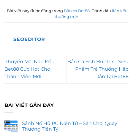
Bài viết này được đăng trong
Bắn cá Bet88
. Đánh dấu
liên kết
thường trực
.
SEOEDITOR
Khuyến Mãi Nạp Đầu
Bắn Cá Fish Hunter – Siêu
Bet88 Cực Hot Cho
Phẩm Trả Thưởng Hấp
Thành Viên Mới
Dẫn Tại Bet88
BÀI VIẾT GẦN ĐÂY
Sảnh Nổ Hũ PG Điện Tử – Sân Chơi Quay
Thưởng Tiền Tỷ