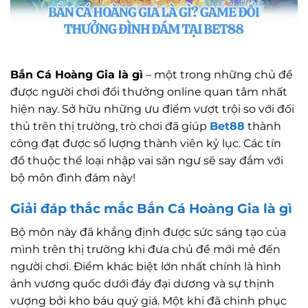
Bắn Cá Hoàng Gia là gì
– một trong những chủ đề
được người chơi đổi thưởng online quan tâm nhất
hiện nay. Sở hữu những ưu điểm vượt trội so với đối
thủ trên thị trường, trò chơi đã giúp
Bet88
thành
công đạt được số lượng thành viên kỷ lục. Các tín
đồ thuộc thể loại nhập vai săn ngư sẽ say đắm với
bộ môn đình đám này!
Giải đáp thắc mắc Bắn Cá Hoàng Gia là gì
Bộ môn này đã khẳng định được sức sáng tạo của
mình trên thị trường khi đưa chủ đề mới mẻ đến
người chơi. Điểm khác biệt lớn nhất chính là hình
ảnh vương quốc dưới đáy đại dương và sự thịnh
vượng bởi kho báu quý giá. Một khi đã chinh phục